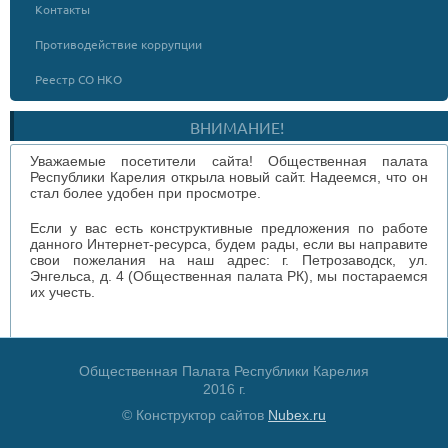
Контакты
Противодействие коррупции
Реестр СО НКО
ВНИМАНИЕ!
Уважаемые посетители сайта! Общественная палата
Республики Карелия открыла новый сайт. Надеемся, что он
стал более удобен при просмотре.
Если у вас есть конструктивные предложения по работе
данного Интернет-ресурса, будем рады, если вы направите
свои пожелания на наш адрес: г. Петрозаводск, ул.
Энгельса, д. 4 (Общественная палата РК), мы постараемся
их учесть.
Общественная Палата Республики Карелия
2016 г.
© Конструктор сайтов
Nubex.ru