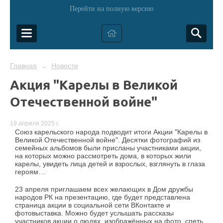
Перейти на полную версию
Главная
Новости
→
Акция "Карелы в Великой
Отечественной войне"
19 апреля 2025 г.
Союз карельского народа подводит итоги Акции "Карелы в
Великой Отечественной войне". Десятки фотографий из
семейных альбомов были присланы участниками акции,
на которых можно рассмотреть дома, в которых жили
карелы, увидеть лица детей и взрослых, взглянуть в глаза
героям…
23 апреля приглашаем всех желающих в Дом дружбы
народов РК на презентацию, где будет представлена
страница акции в социальной сети ВКонтакте и
фотовыставка. Можно будет услышать рассказы
участников акции о людях, изображённых на фото, спеть