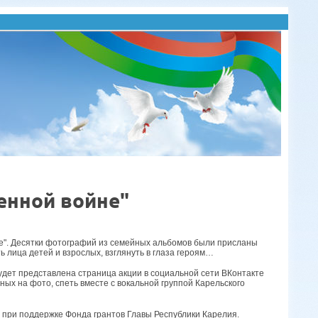
енной войне"
не". Десятки фотографий из семейных альбомов были присланы
ь лица детей и взрослых, взглянуть в глаза героям…
удет представлена страница акции в социальной сети ВКонтакте
ых на фото, спеть вместе с вокальной группой Карельского
» при поддержке Фонда грантов Главы Республики Карелия.