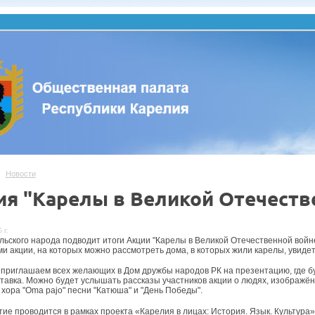
Новости
ия "Карелы в Великой Отечеств
 г.
льского народа подводит итоги Акции "Карелы в Великой Отечественной вой
и акции, на которых можно рассмотреть дома, в которых жили карелы, увидет
 приглашаем всех желающих в Дом дружбы народов РК на презентацию, где б
тавка. Можно будет услышать рассказы участников акции о людях, изображённ
 хора "Oma pajo" песни "Катюша" и "День Победы".
ие проводится в рамках проекта «Карелия в лицах: История. Язык. Культура