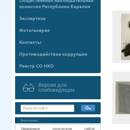
Общественная наблюдательная
комиссия Республики Карелия
Экспертиза
Фотогалерея
Контакты
Противодействие коррупции
Реестр СО НКО
Версия для
слабовидящих
Внимание!
Уважаемые посетители сайта!