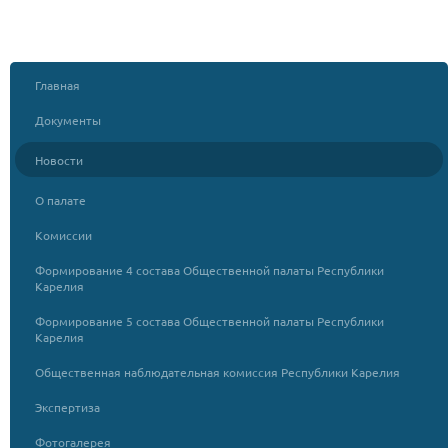
Главная
Документы
Новости
О палате
Комиссии
Формирование 4 состава Общественной палаты Республики
Карелия
Формирование 5 состава Общественной палаты Республики
Карелия
Общественная наблюдательная комиссия Республики Карелия
Экспертиза
Фотогалерея