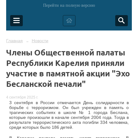
Перейти на полную версию
Главная
Новости
→
Члены Общественной палаты
Республики Карелия приняли
участие в памятной акции "Эхо
Бесланской печали"
4 сентября 2025 г.
3 сентября в России отмечается День солидарности в
борьбе с терроризмом. Он был учрежден в память о
трагических событиях в школе № 1 города Беслана,
которые произошли в начале сентября 2004 года. Тогда в
результате террористического акта погибли 334 человека,
среди которых было 186 детей.