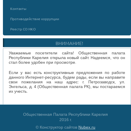
Контакты
Противодействие коррупции
Реестр СО НКО
ВНИМАНИЕ!
Уважаемые посетители сайта! Общественная палата
Республики Карелия открыла новый сайт. Надеемся, что он
стал более удобен при просмотре.
Если у вас есть конструктивные предложения по работе
данного Интернет-ресурса, будем рады, если вы направите
свои пожелания на наш адрес: г. Петрозаводск, ул.
Энгельса, д. 4 (Общественная палата РК), мы постараемся
их учесть.
Общественная Палата Республики Карелия
2016 г.
© Конструктор сайтов
Nubex.ru