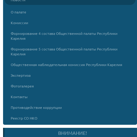
О палате
Комиссии
Формирование 4 состава Общественной палаты Республики
Карелия
Формирование 5 состава Общественной палаты Республики
Карелия
Общественная наблюдательная комиссия Республики Карелия
Экспертиза
Фотогалерея
Контакты
Противодействие коррупции
Реестр СО НКО
ВНИМАНИЕ!