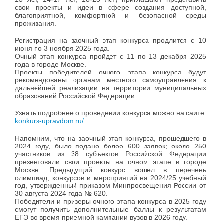
свои проекты и идеи в сфере создания доступной,
благоприятной, комфортной и безопасной среды
проживания.
Регистрация на заочный этап конкурса продлится с 10
июня по 3 ноября 2025 года.
Очный этап конкурса пройдет с 11 по 13 декабря 2025
года в городе Москве.
Проекты победителей очного этапа конкурса будут
рекомендованы органам местного самоуправления к
дальнейшей реализации на территории муниципальных
образований Российской Федерации.
Узнать подробнее о проведении конкурса можно на сайте:
konkurs-upravdom.ru/
.
Напомним, что на заочный этап конкурса, прошедшего в
2024 году, было подано более 600 заявок; около 250
участников из 38 субъектов Российской Федерации
презентовали свои проекты на очном этапе в городе
Москве. Предыдущий конкурс вошел в перечень
олимпиад, конкурсов и мероприятий на 2024/25 учебный
год, утвержденный приказом Минпросвещения России от
30 августа 2024 года № 620.
Победители и призеры очного этапа конкурса в 2025 году
смогут получить дополнительные баллы к результатам
ЕГЭ во время приемной кампании вузов в 2026 году.