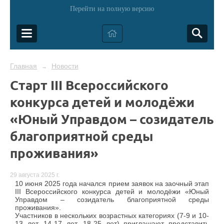
Перейти на полную версию
Главная
Новости
→
Старт III Всероссийского
конкурса детей и молодёжи
«Юный Управдом – созидатель
благоприятной среды
проживания»
29 августа 2025 г.
10 июня 2025 года начался прием заявок на заочный этап
III Всероссийского конкурса детей и молодёжи «Юный
Управдом – созидатель благоприятной среды
проживания».
Участников в нескольких возрастных категориях (7-9 и 10-
13 лет, 14-17 лет, 18-25 лет) приглашают представить