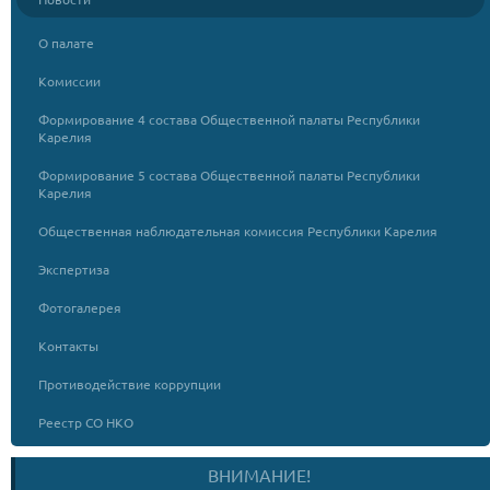
О палате
Комиссии
Формирование 4 состава Общественной палаты Республики
Карелия
Формирование 5 состава Общественной палаты Республики
Карелия
Общественная наблюдательная комиссия Республики Карелия
Экспертиза
Фотогалерея
Контакты
Противодействие коррупции
Реестр СО НКО
ВНИМАНИЕ!