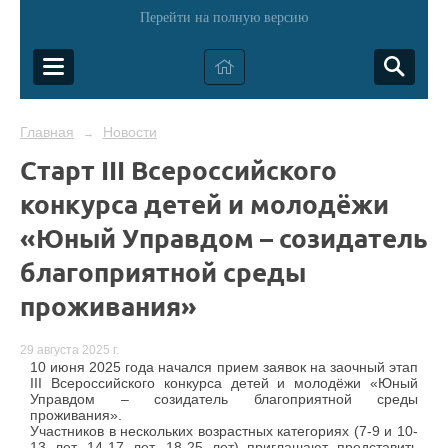
Перейти на полную версию
Главная
Новости
→
Старт III Всероссийского
конкурса детей и молодёжи
«Юный Управдом – созидатель
благоприятной среды
проживания»
29 августа 2025 г.
10 июня 2025 года начался прием заявок на заочный этап
III Всероссийского конкурса детей и молодёжи «Юный
Управдом – созидатель благоприятной среды
проживания».
Участников в нескольких возрастных категориях (7-9 и 10-
13 лет, 14-17 лет, 18-25 лет) приглашают представить