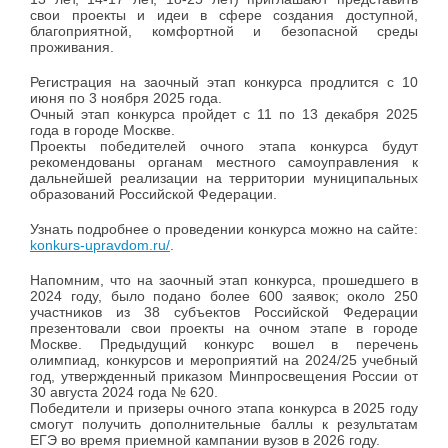
свои проекты и идеи в сфере создания доступной,
благоприятной, комфортной и безопасной среды
проживания.
Регистрация на заочный этап конкурса продлится с 10
июня по 3 ноября 2025 года.
Очный этап конкурса пройдет с 11 по 13 декабря 2025
года в городе Москве.
Проекты победителей очного этапа конкурса будут
рекомендованы органам местного самоуправления к
дальнейшей реализации на территории муниципальных
образований Российской Федерации.
Узнать подробнее о проведении конкурса можно на сайте:
konkurs-upravdom.ru/
.
Напомним, что на заочный этап конкурса, прошедшего в
2024 году, было подано более 600 заявок; около 250
участников из 38 субъектов Российской Федерации
презентовали свои проекты на очном этапе в городе
Москве. Предыдущий конкурс вошел в перечень
олимпиад, конкурсов и мероприятий на 2024/25 учебный
год, утвержденный приказом Минпросвещения России от
30 августа 2024 года № 620.
Победители и призеры очного этапа конкурса в 2025 году
смогут получить дополнительные баллы к результатам
ЕГЭ во время приемной кампании вузов в 2026 году.