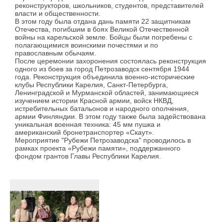
реконструкторов, школьников, студентов, представителей
власти и общественности.
В этом году была отдана дань памяти 22 защитникам
Отечества, погибшим в боях Великой Отечественной
войны на карельской земле. Бойцы были погребены с
полагающимися воинскими почестями и по
православным обычаям.
После церемонии захоронения состоялась реконструкция
одного из боев за город Петрозаводск сентября 1944
года. Реконструкция объединила военно-исторические
клубы Республики Карелия, Санкт-Петербурга,
Ленинградской и Мурманской областей, занимающиеся
изучением истории Красной армии, войск НКВД,
истребительных батальонов и народного ополчения,
армии Финляндии. В этом году также была задействована
уникальная военная техника: 45 мм пушка и
американский бронетранспортер «Скаут».
Мероприятие "Рубежи Петрозаводска" проводилось в
рамках проекта «Рубежи памяти», поддержанного
фондом грантов Главы Республики Карелия.