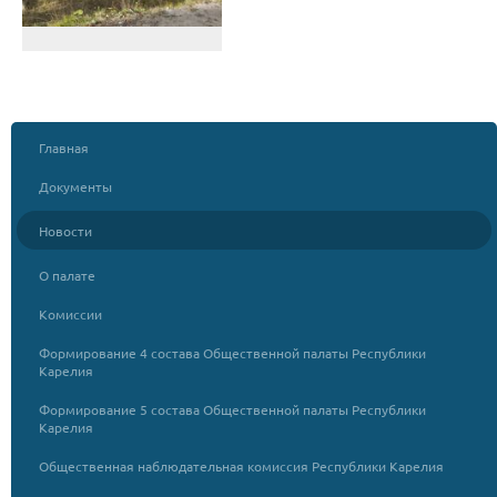
Главная
Документы
Новости
О палате
Комиссии
Формирование 4 состава Общественной палаты Республики
Карелия
Формирование 5 состава Общественной палаты Республики
Карелия
Общественная наблюдательная комиссия Республики Карелия