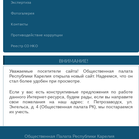
Экспертиза
Фотогалерея
Контакты
Противодействие коррупции
Реестр СО НКО
ВНИМАНИЕ!
Уважаемые посетители сайта! Общественная палата
Республики Карелия открыла новый сайт. Надеемся, что он
стал более удобен при просмотре.
Если у вас есть конструктивные предложения по работе
данного Интернет-ресурса, будем рады, если вы направите
свои пожелания на наш адрес: г. Петрозаводск, ул.
Энгельса, д. 4 (Общественная палата РК), мы постараемся
их учесть.
Общественная Палата Республики Карелия