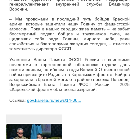
генерал-лейтенант внутренней службы Владимир
Воронин.
– Мы провожаем в последний путь бойцов Красной
армии, которые защитили нашу Родину от фашистской
агрессии. Пока в наших сердцах жива память – не забыт
бессмертный подвиг бойцов и тружеников тыла, не
щадивших себя ради Родины, мирного неба, ради
спокойствия и благополучия живущих сегодня, – отметил
заместитель директора ФССП.
Участники Вахты Памяти ФССП России с воинскими
почестями в торжественной обстановке отдали дань
памяти воинам, погибшим в годы Великой Отечественной
войны при защите Родины на Карельском фронте. Бойцов
захоронили в братской могиле в районе поселка Повенец.
Всероссийская Вахта Памяти ФССП России – 2025
«Карельский фронт» объявлена закрытой.
Ссылка:
gov.karelia.ru/news/14-08...