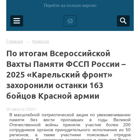
Перейти на полную версию
Главная
Новости
→
По итогам Всероссийской
Вахты Памяти ФССП России –
2025 «Карельский фронт»
захоронили останки 163
бойцов Красной армии
20 августа 2025 г.
В масштабной патриотической акции по увековечиванию
памяти без вести пропавших в годы Великой
Отечественной войны приняли участие более 200
сотрудников органов принудительного исполнения из 50
регионов, а также участники поисковых отрядов
республики. В церемонии захоронения и закрытия Вахты