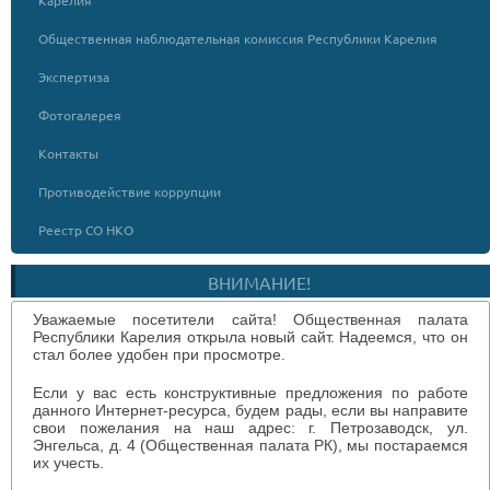
Карелия
Общественная наблюдательная комиссия Республики Карелия
Экспертиза
Фотогалерея
Контакты
Противодействие коррупции
Реестр СО НКО
ВНИМАНИЕ!
Уважаемые посетители сайта! Общественная палата
Республики Карелия открыла новый сайт. Надеемся, что он
стал более удобен при просмотре.
Если у вас есть конструктивные предложения по работе
данного Интернет-ресурса, будем рады, если вы направите
свои пожелания на наш адрес: г. Петрозаводск, ул.
Энгельса, д. 4 (Общественная палата РК), мы постараемся
их учесть.