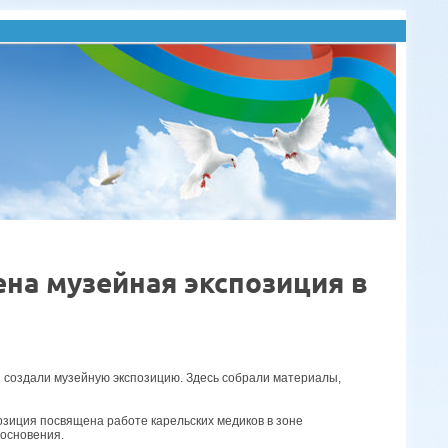
на музейная экспозиция в
н создали музейную экспозицию. Здесь собрали материалы,
озиция посвящена работе карельских медиков в зоне
косновения.