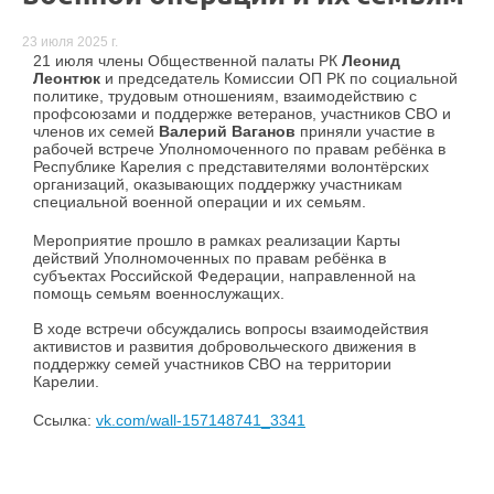
23 июля 2025 г.
21 июля члены Общественной палаты РК
Леонид
Леонтюк
и председатель Комиссии ОП РК по социальной
политике, трудовым отношениям, взаимодействию с
профсоюзами и поддержке ветеранов, участников СВО и
членов их семей
Валерий Ваганов
приняли участие в
рабочей встрече Уполномоченного по правам ребёнка в
Республике Карелия с представителями волонтёрских
организаций, оказывающих поддержку участникам
специальной военной операции и их семьям.
Мероприятие прошло в рамках реализации Карты
действий Уполномоченных по правам ребёнка в
субъектах Российской Федерации, направленной на
помощь семьям военнослужащих.
В ходе встречи обсуждались вопросы взаимодействия
активистов и развития добровольческого движения в
поддержку семей участников СВО на территории
Карелии.
Ссылка:
vk.com/wall-157148741_3341