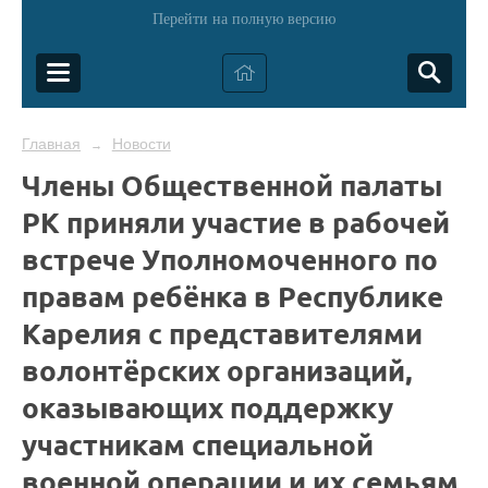
Перейти на полную версию
Главная
Новости
→
Члены Общественной палаты
РК приняли участие в рабочей
встрече Уполномоченного по
правам ребёнка в Республике
Карелия с представителями
волонтёрских организаций,
оказывающих поддержку
участникам специальной
военной операции и их семьям