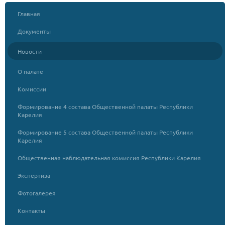
Главная
Документы
Новости
О палате
Комиссии
Формирование 4 состава Общественной палаты Республики
Карелия
Формирование 5 состава Общественной палаты Республики
Карелия
Общественная наблюдательная комиссия Республики Карелия
Экспертиза
Фотогалерея
Контакты