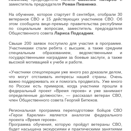
заместитель председателя
Роман Пивненко
.
На обучение, которое стартует 8 сентября, отобрали 30
ветеранов СВО и 15 действующих участников СВО. Об
этом сообщила вице-премьер правительства республики
по социальным вопросам, заместитель председателя
Общественного совета
Лариса Подсадник
.
Свыше 200 заявок поступило для участия в программе.
Участниками стали ребята с высшим, а также средним
специальным образованием, ведомственными и
государственными наградами за боевые заслуги, а также
высокой мотивацией к учебе и работе.
«Участники спецоперации уже много раз доказали делом,
что могут отстаивать интересы нашей страны. Очень
важно поддерживать их и помогать продвигать. Уже много
по России есть примеров, когда участники прошли в
федеральный проект «Время героев» и уже занимают
определенные должности», — рассказал ветеран СВО,
член Общественного совета Георгий Битюков.
Региональная программа переподготовки бойцов СВО
«Герои Карелии» является аналогом федерального
проекта «Время героев».
Программа обучения, которую пройдут ветераны СВО,
будет насыщена экскурсиями и практическими занятиями