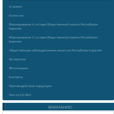
О палате
Комиссии
Формирование 4 состава Общественной палаты Республики
Карелия
Формирование 5 состава Общественной палаты Республики
Карелия
Общественная наблюдательная комиссия Республики Карелия
Экспертиза
Фотогалерея
Контакты
Противодействие коррупции
Реестр СО НКО
ВНИМАНИЕ!