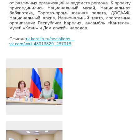
от различных организаций и ведомств региона. К проекту
присоединились Национальный музей, Национальная
библиотека, Торгово-промышленная палата, ДОСААФ,
Национальный архив, Национальный театр, спортивные
организации Республики Карелия, ансамбль «Кантеле»,
музей «Кижи» и Дом дружбы народов.
Ссылки:
rk.karelia.ru/social/obs...
vk.com/wall-48613829_287618