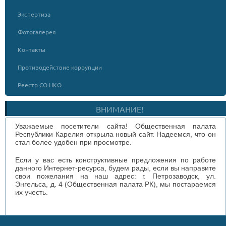
Экспертиза
Фотогалерея
Контакты
Противодействие коррупции
Реестр СО НКО
ВНИМАНИЕ!
Уважаемые посетители сайта! Общественная палата
Республики Карелия открыла новый сайт. Надеемся, что он
стал более удобен при просмотре.
Если у вас есть конструктивные предложения по работе
данного Интернет-ресурса, будем рады, если вы направите
свои пожелания на наш адрес: г. Петрозаводск, ул.
Энгельса, д. 4 (Общественная палата РК), мы постараемся
их учесть.