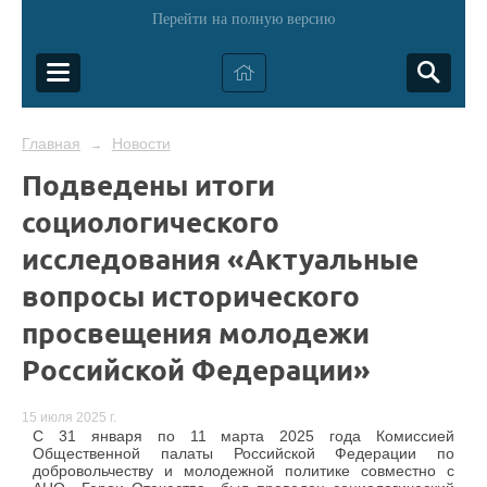
Перейти на полную версию
Главная
Новости
→
Подведены итоги
социологического
исследования «Актуальные
вопросы исторического
просвещения молодежи
Российской Федерации»
15 июля 2025 г.
С 31 января по 11 марта 2025 года Комиссией
Общественной палаты Российской Федерации по
добровольчеству и молодежной политике совместно с