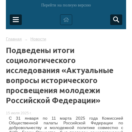
Перейти на полную версию
Главная
Новости
→
Подведены итоги
социологического
исследования «Актуальные
вопросы исторического
просвещения молодежи
Российской Федерации»
15 июля 2025 г.
С 31 января по 11 марта 2025 года Комиссией
Общественной палаты Российской Федерации по
добровольчеству и молодежной политике совместно с