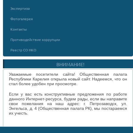
Экспертиза
Фотогалерея
Контакты
Противодействие коррупции
Реестр СО НКО
ВНИМАНИЕ!
Уважаемые посетители сайта! Общественная палата
Республики Карелия открыла новый сайт. Надеемся, что он
стал более удобен при просмотре.
Если у вас есть конструктивные предложения по работе
данного Интернет-ресурса, будем рады, если вы направите
свои пожелания на наш адрес: г. Петрозаводск, ул.
Энгельса, д. 4 (Общественная палата РК), мы постараемся
их учесть.