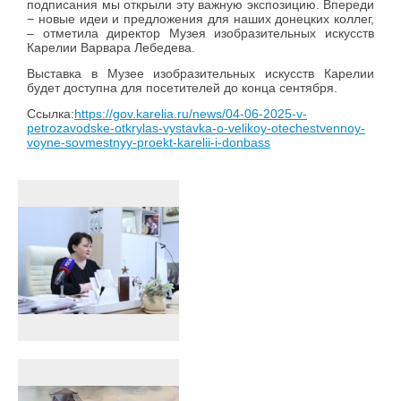
подписания мы открыли эту важную экспозицию. Впереди
− новые идеи и предложения для наших донецких коллег,
– отметила директор Музея изобразительных искусств
Карелии Варвара Лебедева.
Выставка в Музее изобразительных искусств Карелии
будет доступна для посетителей до конца сентября.
Ссылка:
https://gov.karelia.ru/news/04-06-2025-v-
petrozavodske-otkrylas-vystavka-o-velikoy-otechestvennoy-
voyne-sovmestnyy-proekt-karelii-i-donbass