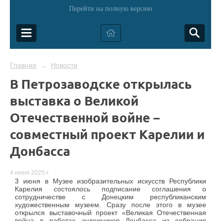
Перейти на полную версию
Главная
Новости
→
В Петрозаводске открылась
выставка о Великой
Отечественной войне −
совместный проект Карелии и
Донбасса
4 июня 2025 г.
3 июня в Музее изобразительных искусств Республики
Карелия состоялось подписание соглашения о
сотрудничестве с Донецким республиканским
художественным музеем. Сразу после этого в музее
открылся выставочный проект «Великая Отечественная
война в работах художников Донбасса из собрания