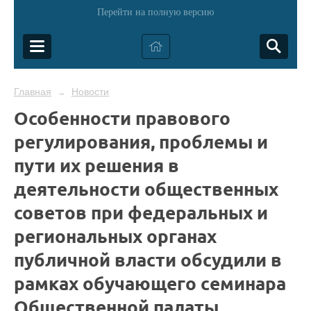
Перейти на полную версию
Главная
Новости
→
Особенности правового
регулирования, проблемы и
пути их решения в
деятельности общественных
советов при федеральных и
региональных органах
публичной власти обсудили в
рамках обучающего семинара
Общественной палаты