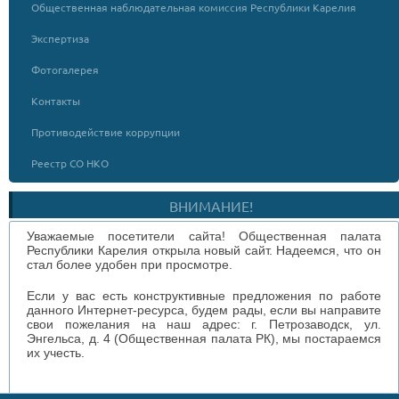
Общественная наблюдательная комиссия Республики Карелия
Экспертиза
Фотогалерея
Контакты
Противодействие коррупции
Реестр СО НКО
ВНИМАНИЕ!
Уважаемые посетители сайта! Общественная палата
Республики Карелия открыла новый сайт. Надеемся, что он
стал более удобен при просмотре.
Если у вас есть конструктивные предложения по работе
данного Интернет-ресурса, будем рады, если вы направите
свои пожелания на наш адрес: г. Петрозаводск, ул.
Энгельса, д. 4 (Общественная палата РК), мы постараемся
их учесть.