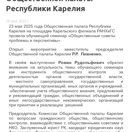
Республики Карелия
28 мая 2025 г.
23 мая 2025 года Общественная палата Республики
Карелия на площадке Карельского филиала РАНХиГС
провела обучающий семинар «Общественные советы:
проблемы и перспективы».
Открыл мероприятие заместитель председателя
Общественной палаты Карелии
Р.Р. Пивненко.
В своём выступлении
Роман Рудольфович
обратил
внимание на актуальность темы обучающего семинара
как инструмента общественного контроля
за
деятельностью органов государственной власти,
местного самоуправления, государственных и
муниципальных организаций, иных органов и учреждений,
обеспечение учета общественного мнения, предложений
и рекомендаций граждан, общественных объединений и
иных негосударственных некоммерческих организаций
при принятии и реализации решений.
Председатель Комиссии Общественной палаты Карелии
по вопросам гражданского общества, общественному
контролю, взаимодействию с общественными советами и
НКО, Заслуженный юрист РК, кандидат юридических наук