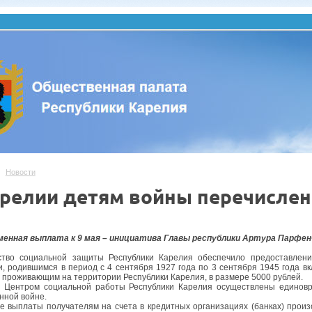
Новости
арелии детям войны перечисле
менная выплата к 9 мая – инициатива Главы республики Артура Парфе
ство социальной защиты Республики Карелия обеспечило предоставлен
, родившимся в период с 4 сентября 1927 года по 3 сентября 1945 года в
 проживающим на территории Республики Карелия, в размере 5000 рублей.
я Центром социальной работы Республики Карелия осуществлены единов
нной войне.
е выплаты получателям на счета в кредитных организациях (банках) произ