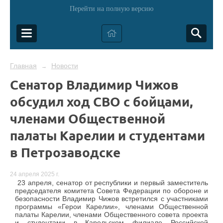
Перейти на полную версию
Главная
Новости
→
Сенатор Владимир Чижов
обсудил ход СВО с бойцами,
членами Общественной
палаты Карелии и студентами
в Петрозаводске
24 апреля 2025 г.
23 апреля, сенатор от республики и первый заместитель
председателя комитета Совета Федерации по обороне и
безопасности Владимир Чижов встретился с участниками
программы «Герои Карелии», членами Общественной
палаты Карелии, членами Общественного совета проекта
и студентами в Карельском филиале Российской