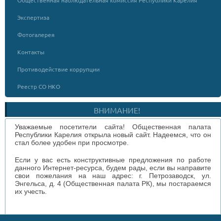
Общественная наблюдательная комиссия Республики Карелия
Экспертиза
Фотогалерея
Контакты
Противодействие коррупции
Реестр СО НКО
ВНИМАНИЕ!
Уважаемые посетители сайта! Общественная палата
Республики Карелия открыла новый сайт. Надеемся, что он
стал более удобен при просмотре.
Если у вас есть конструктивные предложения по работе
данного Интернет-ресурса, будем рады, если вы направите
свои пожелания на наш адрес: г. Петрозаводск, ул.
Энгельса, д. 4 (Общественная палата РК), мы постараемся
их учесть.