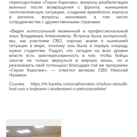
переподготовки «Герои Карелии», вопросы реабилитации
военных после возвращения с фронта, нынешнюю
геополитическую ситуацию, создание армейского корпуса
в регионе, вопросы экономики, в том числе
сотрудничества с дружественными странами.
«Виден колоссальный жизненный и профессиональный
опыт Владимира Алексеевича. Встреча была интересной,
мы, как участники СВО, хорошо знаем о нынешней
ситуации в мире, поэтому она была в первую очередь
нужна студентам. Радует, что сегодня на всех уровня
власти есть заинтересованность в том, чтобы бойцы
смогли не только вернуться в мирную жизнь, но и
реализовать свой потенциал благодаря той же программе
«Герои Карелии», — отметил ветеран СВО Николай
Назимок.
Ссылка: https://rk.karelia.ru/social/senator-chizhov-obsudil-
hod-svo-s-bojtsami-i-studentami-v-petrozavodske/