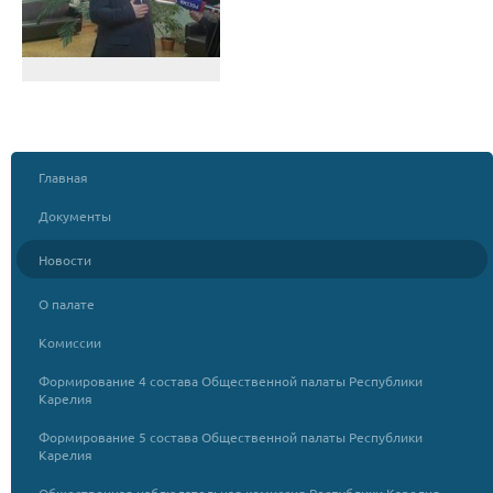
Главная
Документы
Новости
О палате
Комиссии
Формирование 4 состава Общественной палаты Республики
Карелия
Формирование 5 состава Общественной палаты Республики
Карелия