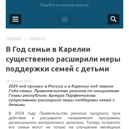
Перейти на полную версию
Главная
Новости
→
В Год семьи в Карелии
существенно расширили меры
поддержки семей с детьми
16 апреля 2025 г.
2024 год прошел в России и в Карелии под знаком
Года семьи. Правительство региона по инициативе
Главы республики Артура Парфенчикова
существенно расширило меры поддержки семей с
детьми.
В 2024 году Правительство региона продлило срок
действия и расширило направления программы
регионального материнского капитала. Теперь потратить
его семьи могут не только на улучшение жилищных