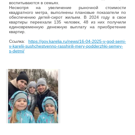
воспитываются в семьях.
Несмотря на увеличение рыночной стоимости
квадратного метра, выполнены плановые показатели по
обеспечению детей-сирот жильем. В 2024 году в свои
квартиры переехали 135 человек, 48 из них получили
единовременную денежную выплату на приобретение
квартир.
Ссылка:
https://gov.karelia.ru/news/16-04-2025-v-god-semi-
v-karelii-sushchestvenno-rasshirili-mery-podderzhki-semey-
s-detmi/