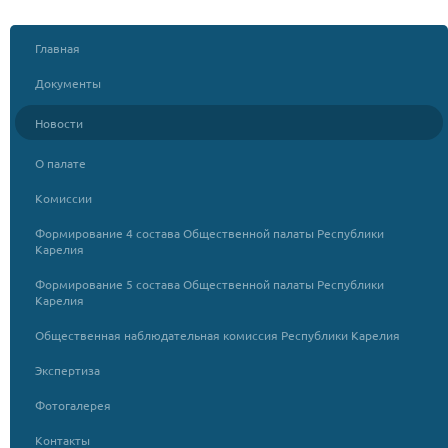
Главная
Документы
Новости
О палате
Комиссии
Формирование 4 состава Общественной палаты Республики
Карелия
Формирование 5 состава Общественной палаты Республики
Карелия
Общественная наблюдательная комиссия Республики Карелия
Экспертиза
Фотогалерея
Контакты