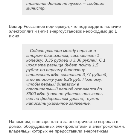
тратить деньги не нужно, – сообщил
министр.
Виктор Россыпнов подчеркнул, что подтвердить наличие
электроплит и (или) энергоустановок необходимо до 1
июня:
– Сейчас разница между первым и
вторым диапазоном, составляет 1
копейку: 3,35 рублей и 3,36 рублей. С 1
июля эта разница будет почти 1,5
рубля: по первому диапазону
стоимость кВт составит 3,77 рублей,
а по второму уже 5,25 руб. Поэтому,
чтобы первый диапазон в
отопительный период оставался до
3900 кВт (пока не удастся повысить
его на федеральном уровне), нужно
написать указанное заявление.
Напомним, в январе плата за электричество выросла в
домах, оборудованных электроплитами и электрокотлами,
владельцы которых не предоставили энергетикам