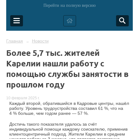
Перейти на полную версию
Главная
Новости
→
Более 5,7 тыс. жителей
Карелии нашли работу с
помощью службы занятости в
прошлом году
10 февраля 2025 г.
Каждый второй, обратившийся в Кадровые центры, нашёл
работу. Уровень трудоустройства составил 61 %, что на
4 % больше, чем годом ранее — 57 %.
Достичь такого показателя удалось за счёт
индивидуальной помощи каждому соискателю, применив
клиентоцентричный подход. Жители Карелии в среднем