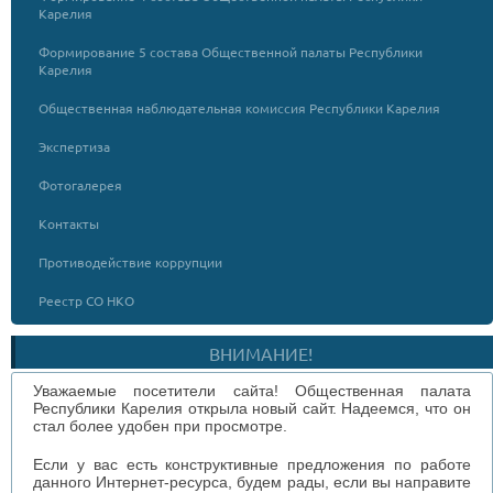
Карелия
Формирование 5 состава Общественной палаты Республики
Карелия
Общественная наблюдательная комиссия Республики Карелия
Экспертиза
Фотогалерея
Контакты
Противодействие коррупции
Реестр СО НКО
ВНИМАНИЕ!
Уважаемые посетители сайта! Общественная палата
Республики Карелия открыла новый сайт. Надеемся, что он
стал более удобен при просмотре.
Если у вас есть конструктивные предложения по работе
данного Интернет-ресурса, будем рады, если вы направите