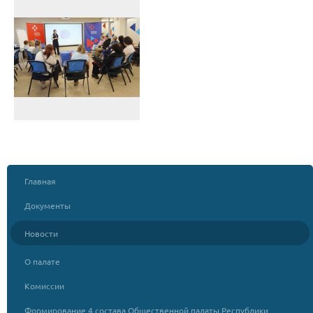
Главная
Документы
Новости
О палате
Комиссии
Формирование 4 состава Общественной палаты Республики