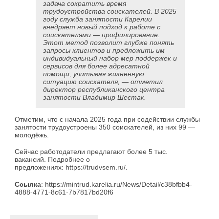
задача сократить время
трудоустройства соискателей. В 2025
году служба занятости Карелии
внедряет новый подход к работе с
соискателями — профилирование.
Этот метод позволит глубже понять
запросы клиентов и предложить им
индивидуальный набор мер поддержек и
сервисов для более адресатной
помощи, учитывая жизненную
ситуацию соискателя, — отметил
директор республиканского центра
занятости Владимир Шестак.
Отметим, что с начала 2025 года при содействии службы
занятости трудоустроены 350 соискателей, из них 99 —
молодёжь.
Сейчас работодатели предлагают более 5 тыс.
вакансий. Подробнее о
предложениях: https://trudvsem.ru/.
Ссылка
: https://mintrud.karelia.ru/News/Detail/c38bfbb4-
4888-4771-8c61-7b7817bd20f6