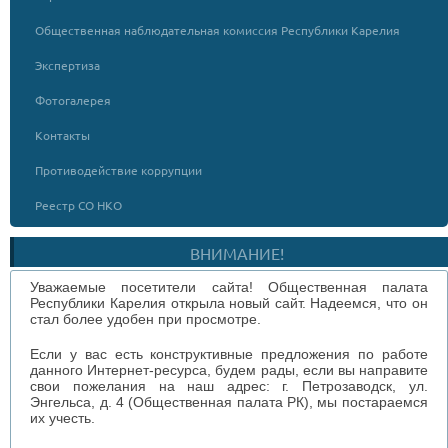
Общественная наблюдательная комиссия Республики Карелия
Экспертиза
Фотогалерея
Контакты
Противодействие коррупции
Реестр СО НКО
ВНИМАНИЕ!
Уважаемые посетители сайта! Общественная палата
Республики Карелия открыла новый сайт. Надеемся, что он
стал более удобен при просмотре.
Если у вас есть конструктивные предложения по работе
данного Интернет-ресурса, будем рады, если вы направите
свои пожелания на наш адрес: г. Петрозаводск, ул.
Энгельса, д. 4 (Общественная палата РК), мы постараемся
их учесть.