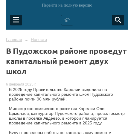
Перейти на полную версию
Главная
Новости
→
В Пудожском районе проведут
капитальный ремонт двух
школ
6 февраля 2025 г.
В 2025 году Правительство Карелии выделило на
проведение капитального ремонта школ Пудожского
района почти 96 млн рублей.
Министр экономического развития Карелии Олег
Ермолаев, как куратор Пудожского района, провел осмотр
школы в поселке Авдеево, в которой планируется
проведение капитального ремонта в 2025 году.
Будут проведены работы по капитальному ремонту