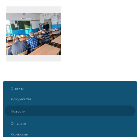
Главная
Документы
Новости
О палате
Комиссии