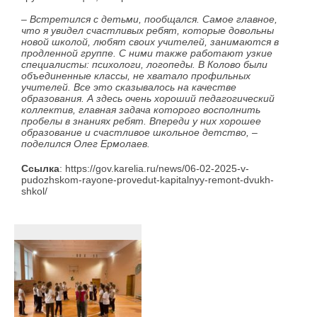
– Встретился с детьми, пообщался. Самое главное,
что я увидел счастливых ребят, которые довольны
новой школой, любят своих учителей, занимаются в
продленной группе. С ними также работают узкие
специалисты: психологи, логопеды. В Колово были
объединенные классы, не хватало профильных
учителей. Все это сказывалось на качестве
образования. А здесь очень хороший педагогический
коллектив, главная задача которого восполнить
пробелы в знаниях ребят. Впереди у них хорошее
образование и счастливое школьное детство, –
поделился Олег Ермолаев.
Ссылка
: https://gov.karelia.ru/news/06-02-2025-v-
pudozhskom-rayone-provedut-kapitalnyy-remont-dvukh-
shkol/