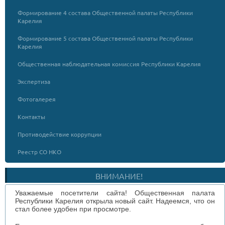
Формирование 4 состава Общественной палаты Республики
Карелия
Формирование 5 состава Общественной палаты Республики
Карелия
Общественная наблюдательная комиссия Республики Карелия
Экспертиза
Фотогалерея
Контакты
Противодействие коррупции
Реестр СО НКО
ВНИМАНИЕ!
Уважаемые посетители сайта! Общественная палата
Республики Карелия открыла новый сайт. Надеемся, что он
стал более удобен при просмотре.