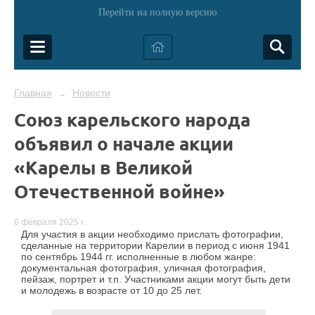
Перейти на полную версию
Главная
Новости
→
Союз карельского народа
объявил о начале акции
«Карелы в Великой
Отечественной войне»
6 февраля 2025 г.
Для участия в акции необходимо прислать фотографии,
сделанные на территории Карелии в период с июня 1941
по сентябрь 1944 гг. исполненные в любом жанре:
документальная фотография, уличная фотография,
пейзаж, портрет и т.п. Участниками акции могут быть дети
и молодежь в возрасте от 10 до 25 лет.