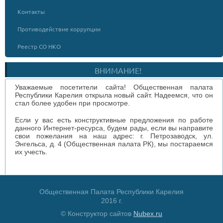
Контакты
Противодействие коррупции
Реестр СО НКО
ВНИМАНИЕ!
Уважаемые посетители сайта! Общественная палата
Республики Карелия открыла новый сайт. Надеемся, что он
стал более удобен при просмотре.
Если у вас есть конструктивные предложения по работе
данного Интернет-ресурса, будем рады, если вы направите
свои пожелания на наш адрес: г. Петрозаводск, ул.
Энгельса, д. 4 (Общественная палата РК), мы постараемся
их учесть.
Общественная Палата Республики Карелия
2016 г.
© Конструктор сайтов
Nubex.ru