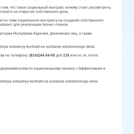
том, что такое социальный контракт, почему стоит рассмотреть
нтракта на открытие собственного дела.
и по теме социального контракта на создание собственного
вариант для реализации бизнес-планов.
тории Республики Карелия, физических лиц, а также
ektsiya-sotsialnyy-kontrakt-na-sozdanie-sobstvennogo-dela/.
ва по телефону:
(8142)44-54-00
доб.
135
или по эл. почте:
редпринимателям по национальному проекту «Эффективная и
lektsiya-sotsialnyy-kontrakt-na-sozdanie-sobstvennogo-dela/