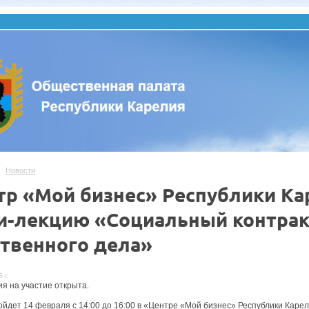
Новости
тр «Мой бизнес» Республики Ка
и-лекцию «Социальный контрак
ственного дела»
 г.
ия на участие открыта.
йдет 14 февраля с 14:00 до 16:00 в «Центре «Мой бизнес» Республики Карелия