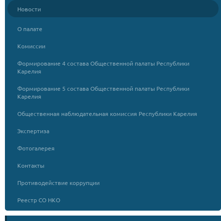
Новости
О палате
Комиссии
Формирование 4 состава Общественной палаты Республики
Карелия
Формирование 5 состава Общественной палаты Республики
Карелия
Общественная наблюдательная комиссия Республики Карелия
Экспертиза
Фотогалерея
Контакты
Противодействие коррупции
Реестр СО НКО