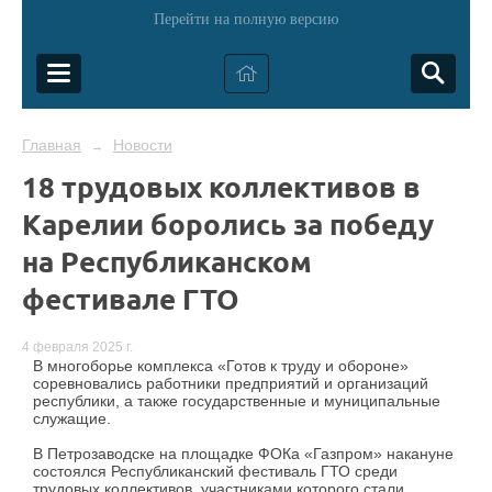
Перейти на полную версию
Главная
Новости
→
18 трудовых коллективов в
Карелии боролись за победу
на Республиканском
фестивале ГТО
4 февраля 2025 г.
В многоборье комплекса «Готов к труду и обороне»
соревновались работники предприятий и организаций
республики, а также государственные и муниципальные
служащие.
В Петрозаводске на площадке ФОКа «Газпром» накануне
состоялся Республиканский фестиваль ГТО среди
трудовых коллективов, участниками которого стали