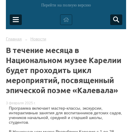
Перейти на полную версию
Главная
Новости
→
В течение месяца в
Национальном музее Карелии
будет проходить цикл
мероприятий, посвященный
эпической поэме «Калевала»
3 февраля 2025 г.
Программа включает мастер-классы, экскурсии,
интерактивные занятия для воспитанников детских садов,
учеников начальной, средней и старшей школы,
студентов.
В Национальном музее Республики Карелия с 1 по 28