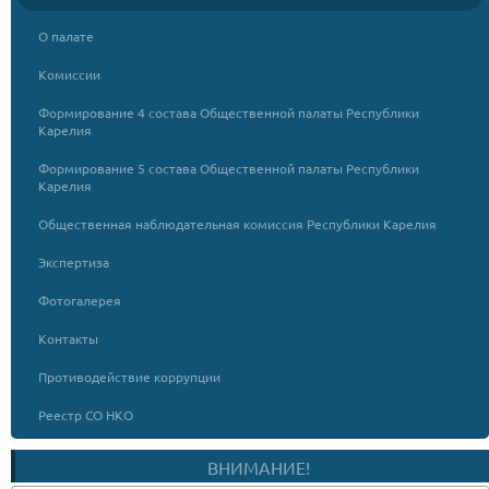
О палате
Комиссии
Формирование 4 состава Общественной палаты Республики
Карелия
Формирование 5 состава Общественной палаты Республики
Карелия
Общественная наблюдательная комиссия Республики Карелия
Экспертиза
Фотогалерея
Контакты
Противодействие коррупции
Реестр СО НКО
ВНИМАНИЕ!