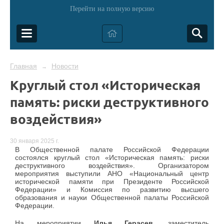
Перейти на полную версию
Главная
Новости
→
Круглый стол «Историческая
память: риски деструктивного
воздействия»
30 января 2025 г.
В Общественной палате Российской Федерации
состоялся круглый стол «Историческая память: риски
деструктивного воздействия». Организатором
мероприятия выступили АНО «Национальный центр
исторической памяти при Президенте Российской
Федерации» и Комиссия по развитию высшего
образования и науки Общественной палаты Российской
Федерации.
На мероприятии
Илья Герасев,
заместитель