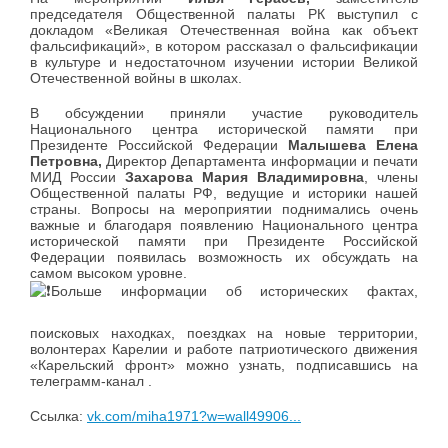
председателя Общественной палаты РК выступил с
докладом «Великая Отечественная война как объект
фальсификаций», в котором рассказал о фальсификации
в культуре и недостаточном изучении истории Великой
Отечественной войны в школах.
В обсуждении приняли участие руководитель
Национального центра исторической памяти при
Президенте Российской Федерации
Малышева Елена
Петровна,
Директор Департамента информации и печати
МИД России
Захарова Мария Владимировна
, члены
Общественной палаты РФ, ведущие и историки нашей
страны. Вопросы на мероприятии поднимались очень
важные и благодаря появлению Национального центра
исторической памяти при Президенте Российской
Федерации появилась возможность их обсуждать на
самом высоком уровне.
Больше информации об исторических фактах,
поисковых находках, поездках на новые территории,
волонтерах Карелии и работе патриотического движения
«Карельский фронт» можно узнать, подписавшись на
телеграмм-канал .
Ссылка:
vk.com/miha1971?w=wall49906...