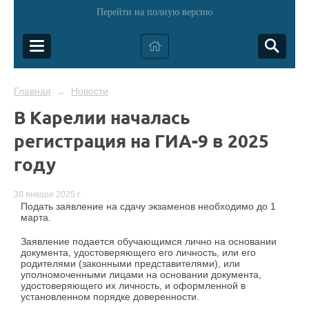
Перейти на полную версию
Главная
Новости
→
В Карелии началась
регистрация на ГИА-9 в 2025
году
30 января 2025 г.
Подать заявление на сдачу экзаменов необходимо до 1
марта.
Заявление подается обучающимся лично на основании
документа, удостоверяющего его личность, или его
родителями (законными представителями), или
уполномоченными лицами на основании документа,
удостоверяющего их личность, и оформленной в
установленном порядке доверенности.