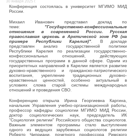
30 января 2025 г.
Конференция состоялась в университет МГИМО МИД
России.
Михаил Иванович представил доклад по
теме:
"
Государственно-конфессиональные
отношения в современной России. Русская
православная церковь в Арктической зоне РФ (на
примере Республики Карелия)"
. В докладе
представлен анализ государственной политики
Республики Карелия по реализации государственно-
конфессиональных отношений, действующих
государственных программ в данной сфере. Одним из
приоритетных направлений в Карелии является развитие
духовно-нравственного и гражданско-патриотического
воспитания, укрепление традиционных духовно-
нравственных ценностей, особенно актуальный в
условиях слома старой системы международных
отношений и проведения СВО.
Конференцию открыла Ирина Георгиевна Каргина,
начальник Управления учебно-организационной работы,
профессор кафедры социологии МГИМО МИД России,
доктор социологических наук, председатель ИК
"Социология религии" Российского общества социологов.
Важным элементом программы стало выступление
одного из ведущих зарубежных социологов религии
Роберто Чиприани, почетного профессора Римского