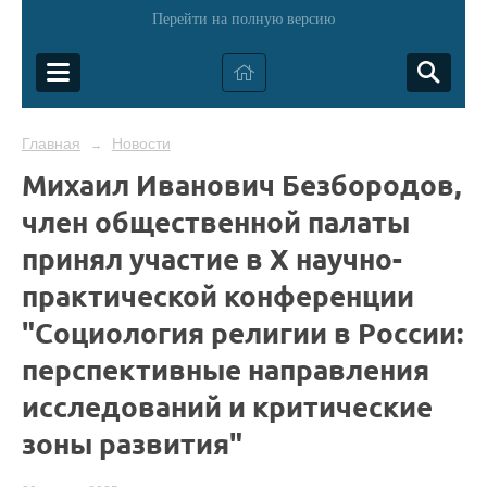
Перейти на полную версию
Главная
Новости
→
Михаил Иванович Безбородов,
член общественной палаты
принял участие в X научно-
практической конференции
"Социология религии в России:
перспективные направления
исследований и критические
зоны развития"