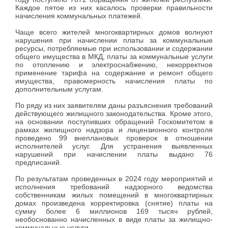
Каждое пятое из них касалось проверки правильности
начисления коммунальных платежей.
Чаще всего жителей многоквартирных домов волнуют
нарушения при начислении платы за коммунальные
ресурсы, потребляемые при использовании и содержании
общего имущества в МКД, платы за коммунальные услуги
по отоплению и электроснабжению, некорректное
применение тарифа на содержание и ремонт общего
имущества, правомерность начисления платы по
дополнительным услугам.
По ряду из них заявителям даны разъяснения требований
действующего жилищного законодательства. Кроме этого,
на основании поступивших обращений Госкомитетом в
рамках жилищного надзора и лицензионного контроля
проведено 99 внеплановых проверок в отношении
исполнителей услуг. Для устранения выявленных
нарушений при начислении платы выдано 76
предписаний.
По результатам проведенных в 2024 году мероприятий и
исполнения требований надзорного ведомства
собственникам жилых помещений в многоквартирных
домах произведена корректировка (снятие) платы на
сумму более 6 миллионов 169 тысяч рублей,
необоснованно начисленных в виде платы за жилищно-
коммунальные услуги.