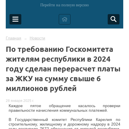
Перейти на полную версию
Главная
Новости
→
По требованию Госкомитета
жителям республики в 2024
году сделан перерасчет платы
за ЖКУ на сумму свыше 6
миллионов рублей
28 января 2025 г.
Каждое пятое обращение касалось проверки
правильности начисления коммунальных платежей.
В Государственный комитет Республики Карелия по
строительному, жилищному и дорожному надзору в 2024
году поступило 7672 обращения от жителей республики.