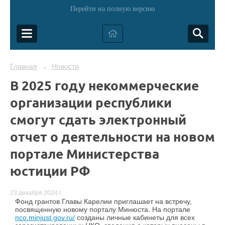
Перейти на полную версию
Главная
Новости
→
В 2025 году некоммерческие
организации республики
смогут сдать электронный
отчет о деятельности на новом
портале Министерства
юстиции РФ
23 декабря 2024 г.
Фонд грантов Главы Карелии приглашает на встречу,
посвященную новому порталу Минюста. На портале
nco.minjust.gov.ru/
созданы личные кабинеты для всех