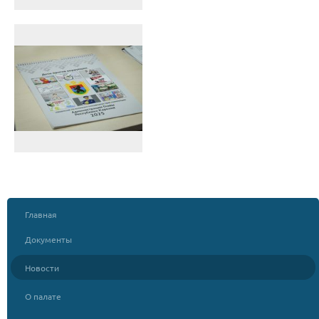
Главная
Документы
Новости
О палате