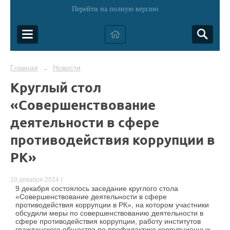
Перейти на полную версию
Главная
Новости
→
Круглый стол
«Совершенствование
деятельности в сфере
противодействия коррупции в
РК»
10 декабря 2024 г.
9 декабря состоялось заседание круглого стола
«Совершенствование деятельности в сфере
противодействия коррупции в РК», на котором участники
обсудили меры по совершенствованию деятельности в
сфере противодействия коррупции, работу институтов
гражданского общества по профилактике коррупционных