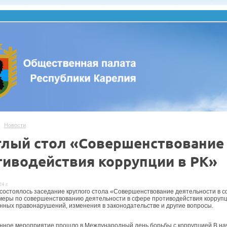
Новости
глый стол «Совершенствование 
тиводействия коррупции в РК»
4 г.
 состоялось заседание круглого стола «Совершенствование деятельности в с
меры по совершенствованию деятельности в сфере противодействия коррупци
нных правонарушений, изменения в законодательстве и другие вопросы.
нное мероприятие прошло в Международный день борьбы с коррупцией В нач