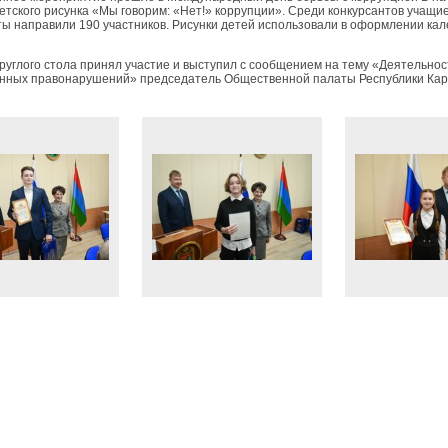
детского рисунка «Мы говорим: «Нет!» коррупции». Среди конкурсантов учащие
ты направили 190 участников. Рисунки детей использовали в оформлении кал
круглого стола принял участие и выступил с сообщением на тему «Деятельно
нных правонарушений» председатель Общественной палаты Республики Каре