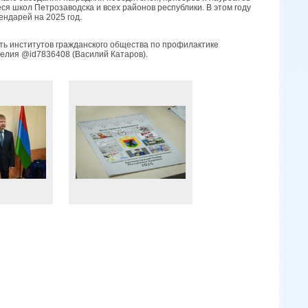
ся школ Петрозаводска и всех районов республики. В этом году
ендарей на 2025 год.
сть институтов гражданского общества по профилактике
лия @id7836408 (Василий Катаров).