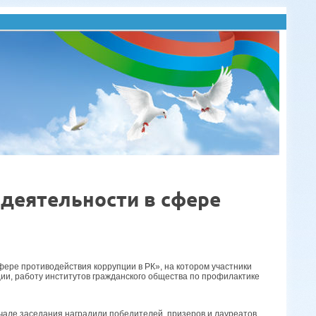
деятельности в сфере
фере противодействия коррупции в РК», на котором участники
и, работу институтов гражданского общества по профилактике
але заседания наградили победителей, призеров и лауреатов