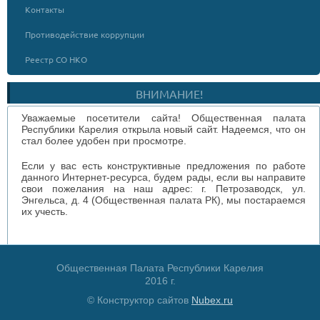
Контакты
Противодействие коррупции
Реестр СО НКО
ВНИМАНИЕ!
Уважаемые посетители сайта! Общественная палата
Республики Карелия открыла новый сайт. Надеемся, что он
стал более удобен при просмотре.
Если у вас есть конструктивные предложения по работе
данного Интернет-ресурса, будем рады, если вы направите
свои пожелания на наш адрес: г. Петрозаводск, ул.
Энгельса, д. 4 (Общественная палата РК), мы постараемся
их учесть.
Общественная Палата Республики Карелия
2016 г.
© Конструктор сайтов
Nubex.ru