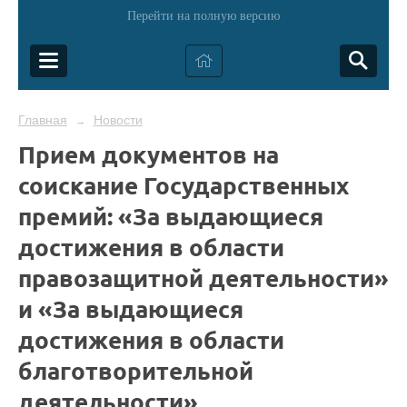
Перейти на полную версию
Главная
Новости
→
Прием документов на
соискание Государственных
премий: «За выдающиеся
достижения в области
правозащитной деятельности»
и «За выдающиеся
достижения в области
благотворительной
деятельности»