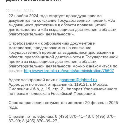
22 ноября 2024 г.
22 ноября 2024 года стартует процедура приема
документов на соискание Государственных премий: «За
выдающиеся достижения в области правозащитной
деятельности» и «За выдающиеся достижения в области
благотворительной деятельности».
С требованиями к оформлению документов и
материалов, представляемых на соискание
Государственной премии за выдающиеся достижения в
области правозащитной деятельности и Государственной
премии за выдающиеся достижения в области
благотворительной деятельности можно ознакомиться по
ссылке:
http://www.kremlin.ru/events/administration/75607
Адрес электронной почты:
gosprem@rightsrf.ru
.
Адрес для почтовых отправлений: 119121, г. Москва,
Смоленский б-р, д. 19, стр. 2., Аппарат Уполномоченного
по правам человека в Российской Федерации.
Срок направления документов истекает 20 февраля 2025
года.
Справки по телефонам: 8 (495) 870–41–48; 8 (495) 870–
37–99; 8 (495) 870–39–27.