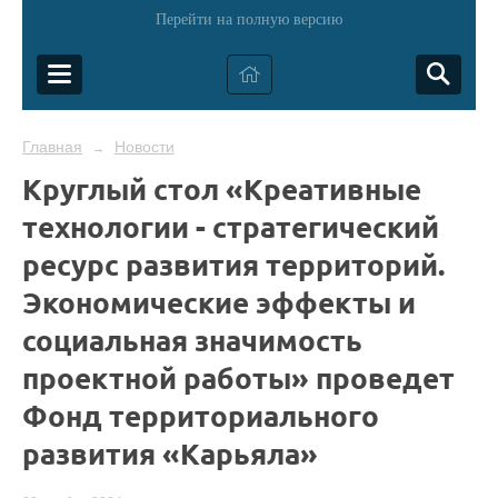
Перейти на полную версию
Главная
Новости
→
Круглый стол «Креативные
технологии - стратегический
ресурс развития территорий.
Экономические эффекты и
социальная значимость
проектной работы» проведет
Фонд территориального
развития «Карьяла»