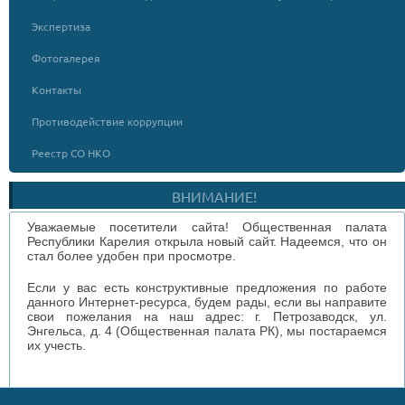
Экспертиза
Фотогалерея
Контакты
Противодействие коррупции
Реестр СО НКО
ВНИМАНИЕ!
Уважаемые посетители сайта! Общественная палата
Республики Карелия открыла новый сайт. Надеемся, что он
стал более удобен при просмотре.
Если у вас есть конструктивные предложения по работе
данного Интернет-ресурса, будем рады, если вы направите
свои пожелания на наш адрес: г. Петрозаводск, ул.
Энгельса, д. 4 (Общественная палата РК), мы постараемся
их учесть.