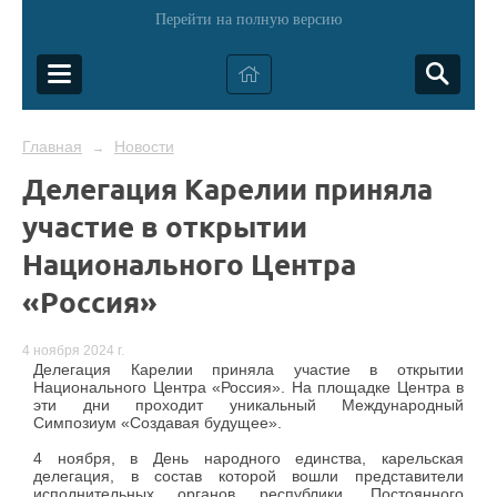
Перейти на полную версию
Главная
Новости
→
Делегация Карелии приняла
участие в открытии
Национального Центра
«Россия»
4 ноября 2024 г.
Делегация Карелии приняла участие в открытии
Национального Центра «Россия». На площадке Центра в
эти дни проходит уникальный Международный
Симпозиум «Создавая будущее».
4 ноября, в День народного единства, карельская
делегация, в состав которой вошли представители
исполнительных органов республики, Постоянного