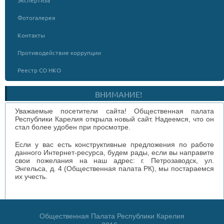
Фотогалерея
Контакты
Противодействие коррупции
Реестр СО НКО
ВНИМАНИЕ!
Уважаемые посетители сайта! Общественная палата
Республики Карелия открыла новый сайт. Надеемся, что он
стал более удобен при просмотре.
Если у вас есть конструктивные предложения по работе
данного Интернет-ресурса, будем рады, если вы направите
свои пожелания на наш адрес: г. Петрозаводск, ул.
Энгельса, д. 4 (Общественная палата РК), мы постараемся
их учесть.
Общественная Палата Республики Карелия