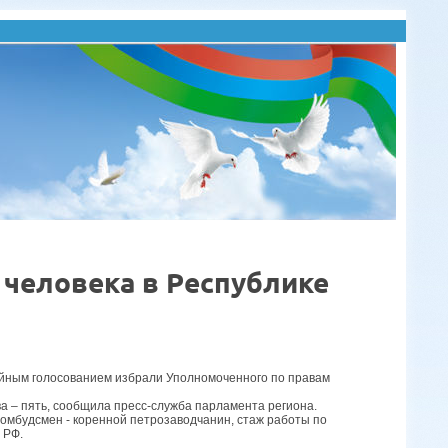
человека в Республике
айным голосованием избрали Уполномоченного по правам
ва – пять, сообщила пресс-служба парламента региона.
 омбудсмен - коренной петрозаводчанин, стаж работы по
 РФ.