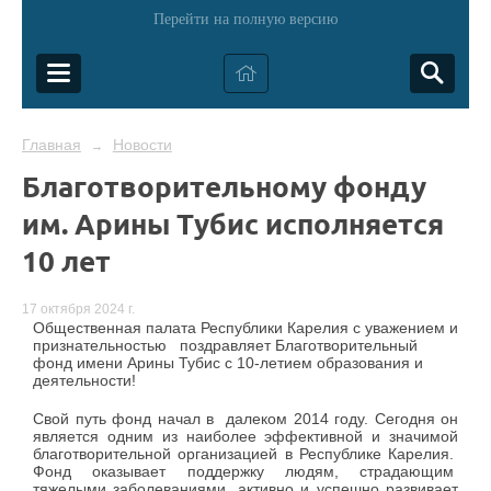
Перейти на полную версию
Главная
Новости
→
Благотворительному фонду
им. Арины Тубис исполняется
10 лет
17 октября 2024 г.
Общественная палата Республики Карелия с уважением и
признательностью поздравляет Благотворительный
фонд имени Арины Тубис с 10-летием образования и
деятельности!
Свой путь фонд начал в далеком 2014 году. Сегодня он
является одним из наиболее эффективной и значимой
благотворительной организацией в Республике Карелия.
Фонд оказывает поддержку людям, страдающим
тяжелыми заболеваниями, активно и успешно развивает