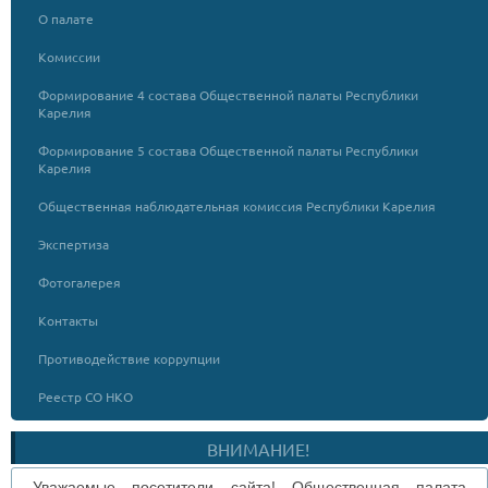
О палате
Комиссии
Формирование 4 состава Общественной палаты Республики
Карелия
Формирование 5 состава Общественной палаты Республики
Карелия
Общественная наблюдательная комиссия Республики Карелия
Экспертиза
Фотогалерея
Контакты
Противодействие коррупции
Реестр СО НКО
ВНИМАНИЕ!
Уважаемые посетители сайта! Общественная палата