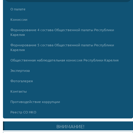
О палате
Комиссии
Формирование 4 состава Общественной палаты Республики
Карелия
Формирование 5 состава Общественной палаты Республики
Карелия
Общественная наблюдательная комиссия Республики Карелия
Экспертиза
Фотогалерея
Контакты
Противодействие коррупции
Реестр СО НКО
ВНИМАНИЕ!