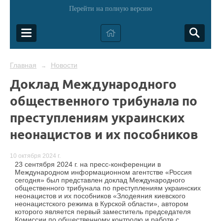
Перейти на полную версию
Главная
Новости
→
Доклад Международного
общественного трибунала по
преступлениям украинских
неонацистов и их пособников
10 октября 2024 г.
23 сентября 2024 г. на пресс-конференции в
Международном информационном агентстве «Россия
сегодня» был представлен доклад Международного
общественного трибунала по преступлениям украинских
неонацистов и их пособников «Злодеяния киевского
неонацистского режима в Курской области», автором
которого является первый заместитель председателя
Комиссии по общественному контролю и работе с