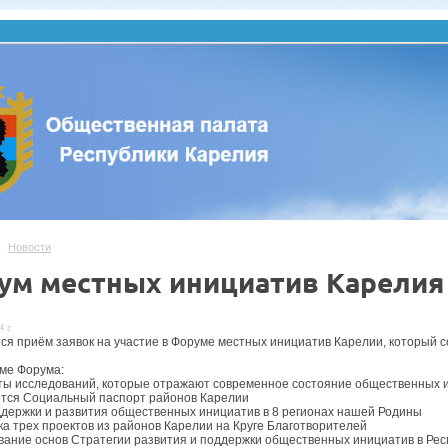
Новости
ум местных инициатив Карелия
 г.
ся приём заявок на участие в Форуме местных инициатив Карелии, который с
ме Форума:
аты исследований, которые отражают современное состояние общественных и
тся Социальный паспорт районов Карелии
ддержки и развития общественных инициатив в 8 регионах нашей Родины
ка трех проектов из районов Карелии на Круге Благотворителей
вание основ Стратегии развития и поддержки общественных инициатив в Рес