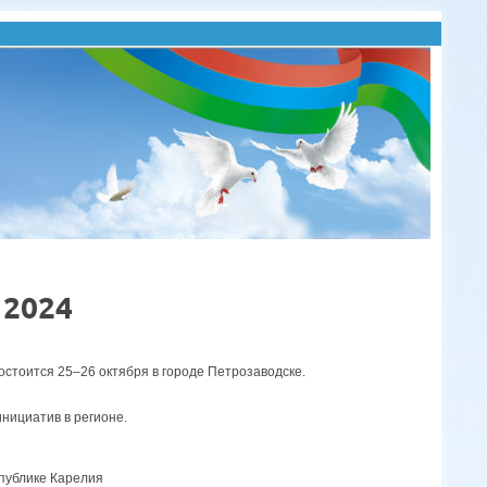
 2024
остоится 25–26 октября в городе Петрозаводске.
нициатив в регионе.
публике Карелия