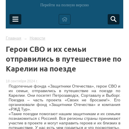
Перейти на полную версию
Главная
Новости
→
Герои СВО и их семьи
отправились в путешествие по
Карелии на поезде
18 сентября 2024 г.
Подопечные фонда «Защитники Отечества», герои СВО и
их семьи, отправились в путешествие на поезде по
Карелии. Они посетят Петрозаводск, Сортавалу и Выборг.
Поездка – часть проекта «Своих не бросаем!». Его
организовали фонд «Защитники Отечества» и компания
«РЖД Тур».
«Такие поездки помогают нашим защитникам и их семьям
познакомиться с Россией. Все регионы страны принимают
участие в проекте и могут направить героев и их близких в
путешествие. У нас есть чем гордиться и что посмотреть»,