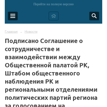
Перейти на полную версию
Главная
Новости
→
Подписано Соглашение о
сотрудничестве и
взаимодействии между
Общественной палатой РК,
Штабом общественного
наблюдения РК и
региональными отделениями
политических партий региона
за голосованием на