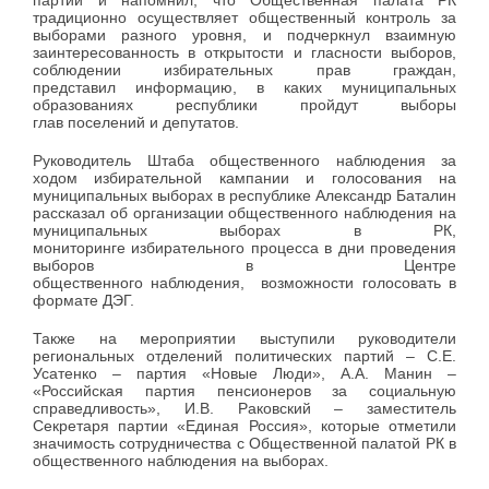
партий и напомнил, что Общественная палата РК
традиционно осуществляет общественный контроль за
выборами разного уровня, и подчеркнул взаимную
заинтересованность в открытости и гласности выборов,
соблюдении избирательных прав граждан,
представил информацию, в каких муниципальных
образованиях республики пройдут выборы
глав поселений и депутатов.
Руководитель Штаба общественного наблюдения за
ходом избирательной кампании и голосования на
муниципальных выборах в республике Александр Баталин
рассказал об организации общественного наблюдения на
муниципальных выборах в РК,
мониторинге избирательного процесса в дни проведения
выборов в Центре
общественного наблюдения, возможности голосовать в
формате ДЭГ.
Также на мероприятии выступили руководители
региональных отделений политических партий – С.Е.
Усатенко – партия «Новые Люди», А.А. Манин –
«Российская партия пенсионеров за социальную
справедливость», И.В. Раковский – заместитель
Секретаря партии «Единая Россия», которые отметили
значимость сотрудничества с Общественной палатой РК в
общественного наблюдения на выборах.