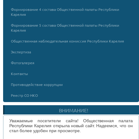
Формирование 4 состава Общественной палаты Республики
Карелия
Формирование 5 состава Общественной палаты Республики
Карелия
Общественная наблюдательная комиссия Республики Карелия
Экспертиза
Фотогалерея
Контакты
Противодействие коррупции
Реестр СО НКО
ВНИМАНИЕ!
Уважаемые посетители сайта! Общественная палата
Республики Карелия открыла новый сайт. Надеемся, что он
стал более удобен при просмотре.