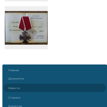
Главная
Документы
Новости
О палате
Комиссии