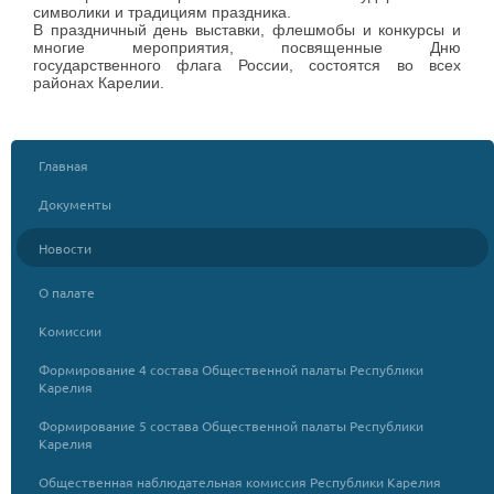
символики и традициям праздника.
В праздничный день выставки, флешмобы и конкурсы и
многие мероприятия, посвященные Дню
государственного флага России, состоятся во всех
районах Карелии.
Главная
Документы
Новости
О палате
Комиссии
Формирование 4 состава Общественной палаты Республики
Карелия
Формирование 5 состава Общественной палаты Республики
Карелия
Общественная наблюдательная комиссия Республики Карелия