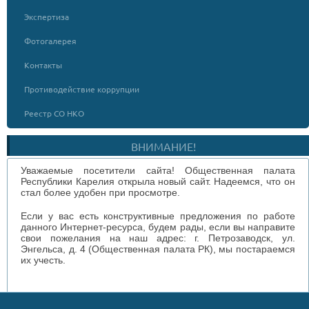
Экспертиза
Фотогалерея
Контакты
Противодействие коррупции
Реестр СО НКО
ВНИМАНИЕ!
Уважаемые посетители сайта! Общественная палата
Республики Карелия открыла новый сайт. Надеемся, что он
стал более удобен при просмотре.
Если у вас есть конструктивные предложения по работе
данного Интернет-ресурса, будем рады, если вы направите
свои пожелания на наш адрес: г. Петрозаводск, ул.
Энгельса, д. 4 (Общественная палата РК), мы постараемся
их учесть.