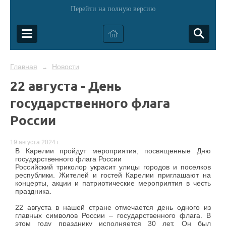
Перейти на полную версию
Главная
Новости
→
22 августа - День
государственного флага
России
19 августа 2024 г.
В Карелии пройдут мероприятия, посвященные Дню
государственного флага России
Российский триколор украсит улицы городов и поселков
республики. Жителей и гостей Карелии приглашают на
концерты, акции и патриотические мероприятия в честь
праздника.
22 августа в нашей стране отмечается день одного из
главных символов России – государственного флага. В
этом году празднику исполняется 30 лет. Он был