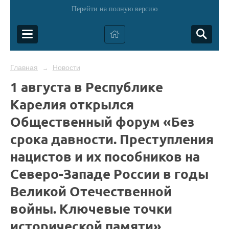
Перейти на полную версию
Главная
Новости
→
1 августа в Республике
Карелия открылся
Общественный форум «Без
срока давности. Преступления
нацистов и их пособников на
Северо-Западе России в годы
Великой Отечественной
войны. Ключевые точки
исторической памяти»