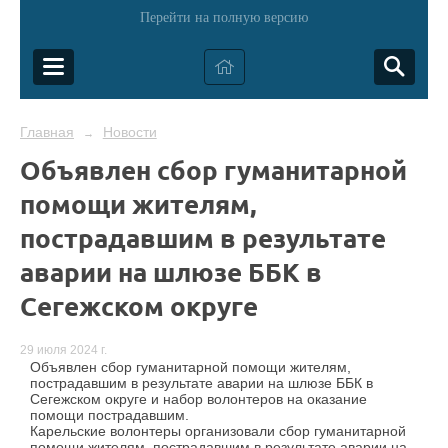
Перейти на полную версию
Главная
Новости
→
Объявлен сбор гуманитарной
помощи жителям,
пострадавшим в результате
аварии на шлюзе ББК в
Сегежском округе
29 июля 2024 г.
Объявлен сбор гуманитарной помощи жителям,
пострадавшим в результате аварии на шлюзе ББК в
Сегежском округе и набор волонтеров на оказание
помощи пострадавшим.
Карельские волонтеры организовали сбор гуманитарной
помощи жителям, пострадавшим в результате аварии на