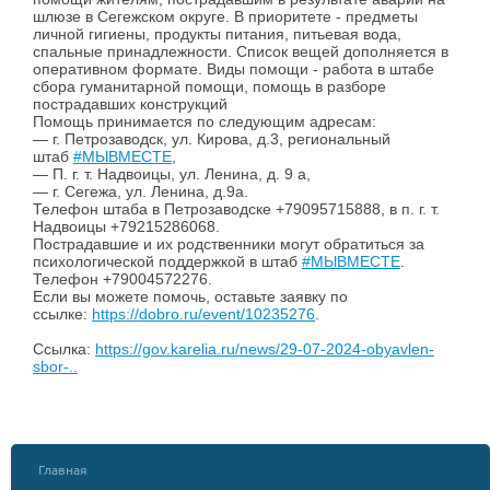
шлюзе в Сегежском округе. В приоритете - предметы
личной гигиены, продукты питания, питьевая вода,
спальные принадлежности. Список вещей дополняется в
оперативном формате. Виды помощи - работа в штабе
сбора гуманитарной помощи, помощь в разборе
пострадавших конструкций
Помощь принимается по следующим адресам:
— г. Петрозаводск, ул. Кирова, д.3, региональный
штаб
#МЫВМЕСТЕ
,
— П. г. т. Надвоицы, ул. Ленина, д. 9 а,
— г. Сегежа, ул. Ленина, д.9а.
Телефон штаба в Петрозаводске +79095715888, в п. г. т.
Надвоицы +79215286068.
Пострадавшие и их родственники могут обратиться за
психологической поддержкой в штаб
#МЫВМЕСТЕ
.
Телефон +79004572276.
Если вы можете помочь, оставьте заявку по
ссылке:
https://dobro.ru/event/10235276
.
Ссылка:
https://gov.karelia.ru/news/29-07-2024-obyavlen-
sbor-..
Главная