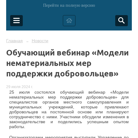
Перейти на полную версию
Главная
Новости
→
Обучающий вебинар «Модели
нематериальных мер
поддержки добровольцев»
29 июля 2024 г.
25 июля состоялся обучающий вебинар «Модели
нематериальных мер поддержки добровольцев» для
специалистов органов местного самоуправления и
муниципальных учреждений, которые привлекают
добровольцев на постоянной основе или планируют
сотрудничество с ними.
Участники обсудили изменения в
законодательстве и поделились успешным опытом
работы.
Организаторами мероприятия выступили Управление по