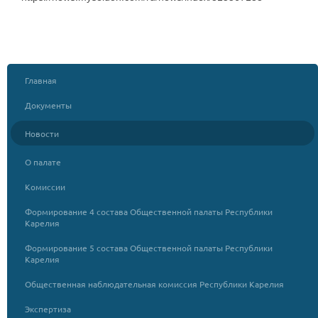
Главная
Документы
Новости
О палате
Комиссии
Формирование 4 состава Общественной палаты Республики
Карелия
Формирование 5 состава Общественной палаты Республики
Карелия
Общественная наблюдательная комиссия Республики Карелия
Экспертиза