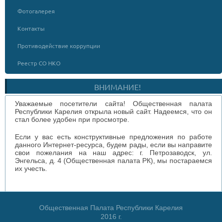
Фотогалерея
Контакты
Противодействие коррупции
Реестр СО НКО
ВНИМАНИЕ!
Уважаемые посетители сайта! Общественная палата
Республики Карелия открыла новый сайт. Надеемся, что он
стал более удобен при просмотре.
Если у вас есть конструктивные предложения по работе
данного Интернет-ресурса, будем рады, если вы направите
свои пожелания на наш адрес: г. Петрозаводск, ул.
Энгельса, д. 4 (Общественная палата РК), мы постараемся
их учесть.
Общественная Палата Республики Карелия
2016 г.