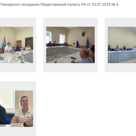
Пленарного заседания Общественной палаты РК от 23.07.2024 № 4