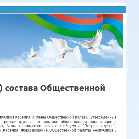
) состава Общественной
спублики Карелия и члены Общественной палаты, утвержденные
 третьей группы от местной общественной организации г.
, Атаман городского казачьего общества "Петрозаводское",
 Карелия. Формирование Общественной палаты Республики 5