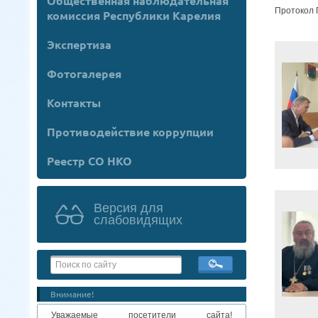
Общественная наблюдательная
Протокол 
комиссия Республики Карелия
Экспертиза
Фотогалерея
Контакты
Противодействие коррупции
Реестр СО НКО
Версия для
слабовидящих
Внимание!
Уважаемые посетители сайта!