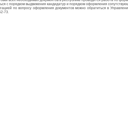
ься с порядком выдвижения кандидатур и порядком оформления сопутствую
ьтацией по вопросу оформления документов можно обратиться в Управлени
52-73.