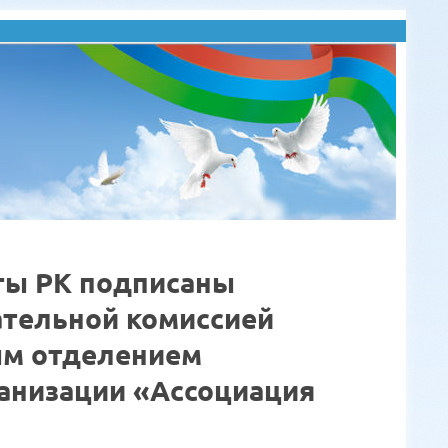
ты РК подписаны
ательной комиссией
ым отделением
анизации «Ассоциация