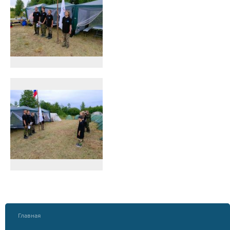
Главная